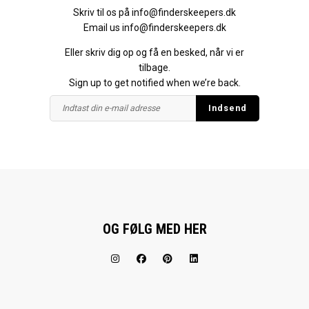
Skriv til os på
info@finderskeepers.dk
Email us
info@finderskeepers.dk
Eller skriv dig op og få en besked, når vi er
tilbage.
Sign up to get notified when we’re back.
OG FØLG MED HER