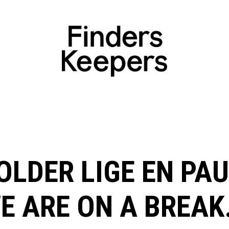
OLDER LIGE EN PAU
E ARE ON A BREAK.