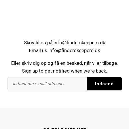
Skriv til os på
info@finderskeepers.dk
Email us
info@finderskeepers.dk
Eller skriv dig op og få en besked, når vi er tilbage.
Sign up to get notified when we’re back.